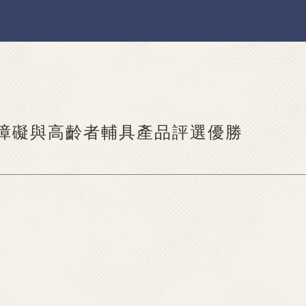
心障礙與高齡者輔具產品評選優勝