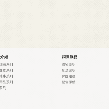
品介紹
銷售服務
訓練系列
購物說明
健走系列
配送說明
踏步系列
保固服務
用品系列
銷售據點
系列