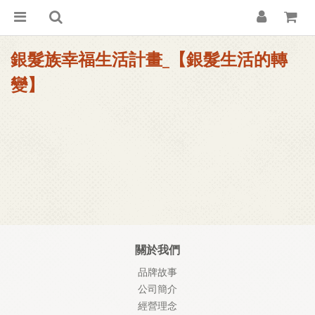
銀髮族幸福生活計畫_【銀髮生活的轉
變】
關於我們
品牌故事
公司簡介
經營理念