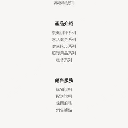
榮譽與認證
產品介紹
復健訓練系列
悠活健走系列
健康踏步系列
照護
用品系列
租賃系列
銷售服務
購物說明
配送說明
保固服務
銷售據點