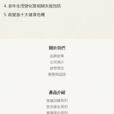
4.
老年生理變化暨相關失能預防
5.
銀髮族十大健康危機
關於我們
品牌故事
公司簡介
經營理念
榮譽與認證
產品介紹
復健訓練系列
悠活健走系列
健康踏步系列