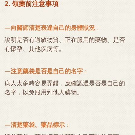
2. 領藥前注意事項
—
向醫師
清楚表達自己的身體狀況
：
說明是否有過敏物質、正在服用的藥物、是否
有懷孕、其他疾病等。
—
注意藥袋是否是自己的名字
：
病人太多時容易弄錯，應確認過是否是自己的
名字，以免服用到他人藥物。
—
清楚藥袋、藥品標示
：