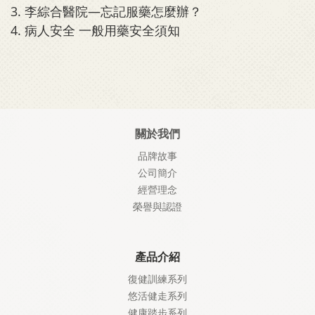
3. 李綜合醫院—忘記服藥怎麼辦？
4. 病人安全 一般用藥安全須知
關於我們
品牌故事
公司簡介
經營理念
榮譽與認證
產品介紹
復健訓練系列
悠活健走系列
健康踏步系列