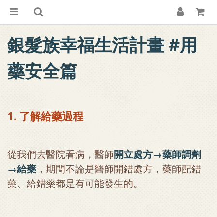
銀髮族幸福生活計畫 #用
藥安全篇
1. 了解給藥過程
從我們去醫院看病，醫師
開立處方→藥師調劑
→給藥
，期間不論是醫師開錯處方，藥師配錯
藥、給錯藥都是有可能發生的。