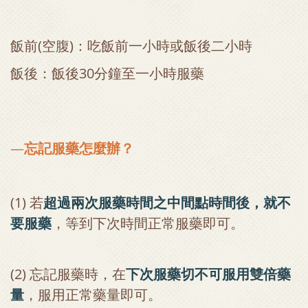
飯前(空腹)：吃飯前一小時或飯後二小時
飯後：飯後30分鐘至一小時服藥
—
忘記服藥怎麼辦？
(1) 若
超過兩次服藥時間之中間點時間後，就不
要服藥
，等到下次時間正常服藥即可。
(2) 忘記服藥時，在
下次服藥切不可服用雙倍藥
量
，服用正常藥量即可。