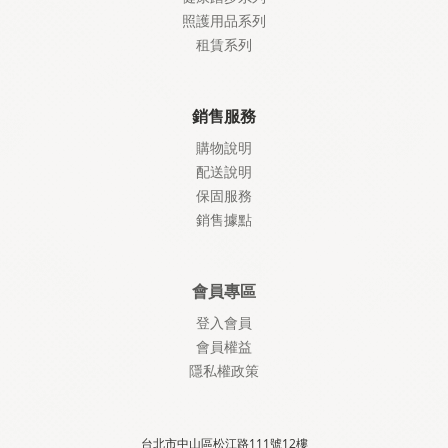
照護
用品系列
租賃系列
銷售服務
購物說明
配送說明
保固服務
銷售據點
會員專區
登入會員
會員權益
隱私權政策
台北市中山區松江路111號12樓