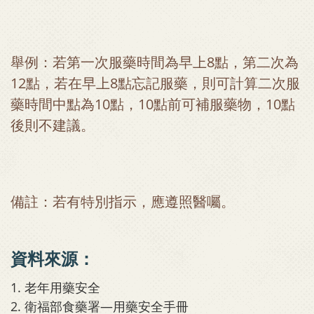
舉例：若第一次服藥時間為早上8點，第二次為
12點，若在早上8點忘記服藥，則可計算二次服
藥時間中點為10點，10點前可補服藥物，10點
後則不建議。
備註：若有特別指示，應遵照醫囑。
資料來源：
1. 老年用藥安全
2. 衛福部食藥署—用藥安全手冊