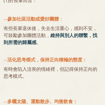
(1)對長輩而言：
參加社區活動或愛好團體
：
—
有些長輩退休後，失去生活重心，感到不安，
可鼓勵參加團體活動，
維持與別人的聯繫，找
到所需的歸屬感
。
活化思考模式，保持正向積極的態度：
—
有時會陷入沮喪的情緒裡，但記得保持正向的
思考模式。
多曬太陽、運動散步、均衡飲食：
—