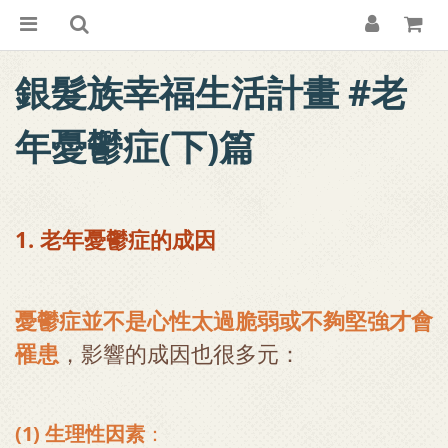
銀髮族幸福生活計畫 #老
年憂鬱症(下)篇
1. 老年憂鬱症的成因
憂鬱症並不是心性太過脆弱或不夠堅強才會
罹患
，影響的成因也很多元：
(1) 生理性因素
：