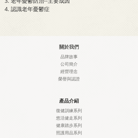
3.
老年憂鬱防治--主要成因
4.
認識老年憂鬱症
關於我們
品牌故事
公司簡介
經營理念
榮譽與認證
產品介紹
復健訓練系列
悠活健走系列
健康踏步系列
照護
用品系列