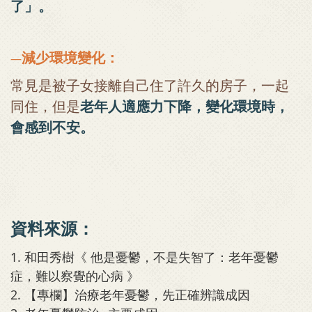
了」。
減少環境變化：
—
常見是被子女接離自己住了許久的房子，一起
同住，但是
老年人適應力下降，變化環境時，
會感到不安。
資料來源：
1. 和田秀樹《 他是憂鬱，不是失智了：老年憂鬱
症，難以察覺的心病 》
2.
【專欄】治療老年憂鬱，先正確辨識成因