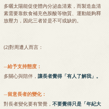
多曬太陽能促使體內分泌血清素，而製造血清
素需要靠飲食補充色胺酸等物質、運動能夠釋
放壓力，因此三者皆是不可或缺的。
(2)對周遭人而言：
給予支持態度：
—
多關心與陪伴，
讓長者覺得「
有人了解我」。
留意長者的變化：
—
對長者變化要有警覺，
不要覺得只是「年紀大