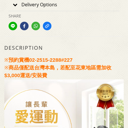
Delivery Options
SHARE
DESCRIPTION
※
預約賞機
02-2515-2288#227
※
商品僅配送台灣本島，若配至花東地區需加收
$3,000運送/安裝費