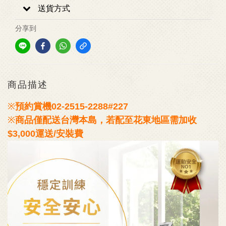
送貨方式
分享到
商品描述
※
預約賞機
02-2515-2288#227
※
商品僅配送台灣本島，若配至花東地區需加收
$3,000運送/安裝費