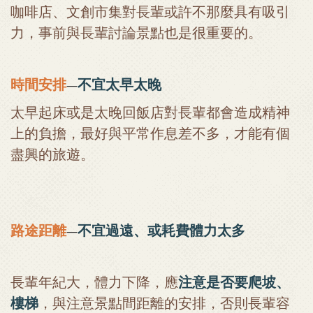
咖啡店、文創市集對長輩或許不那麼具有吸引
力，事前與長輩討論景點也是很重要的。
時間安排
不宜太早太晚
—
太早起床或是太晚回飯店對長輩都會造成精神
上的負擔，最好與平常作息差不多，才能有個
盡興的旅遊。
路途距離
不宜過遠、或耗費體力太多
—
長輩年紀大，體力下降，應
注意是否要爬坡、
樓梯
，與注意景點間距離的安排，否則長輩容