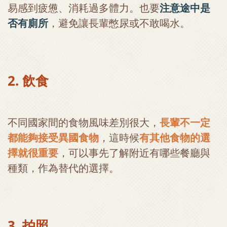
易感到疲憊、消耗過多體力。也要
注意途中是
否有廁所
，避免讓長輩憋尿或不敢喝水。
2. 飲食
不同國家間的食物風味差別很大，
長輩不一定
都能夠接受異國食物
，這時候
有其他食物的選
擇就很重要
，可以事先了解附近有哪些餐廳與
種類，作為替代的選擇。
3. 拍照