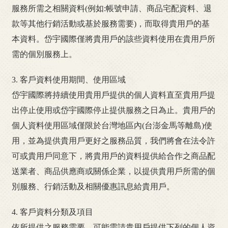
服務所需之相關資料(例如:帳號申請、商品宅配資料、退
款等其他行銷活動或基於服務需要)，而取得貴用戶的基
本資料。岱宇國際僅將貴用戶的該些資料使用在貴用戶所
需的個別服務上。
3. 客戶資料使用期間、使用區域
岱宇國際將持續使用貴用戶提供的個人資料直至貴用戶提
出停止使用或岱宇國際停止提供服務之日為止。貴用戶的
個人資料使用區域僅限於台灣地區內(台澎金馬等離島)使
用，並為提供貴用戶更好之服務品質，我們將會在法令許
可或貴用戶同意下，將貴用戶的資料提供給合作之商品配
送業者、商品供應商或關係企業，以提供貴用戶所需的個
別服務、行銷活動及相關優惠訊息給貴用戶。
4. 客戶資料分類及項目
依所提供之服務需要，可能需請貴用戶提供下列的個人資