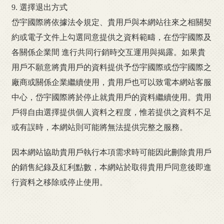
9. 選擇退出方式
岱宇國際將依據法令規定、貴用戶與本網站往來之相關契
約或電子文件上勾選同意提供之資料範疇，在岱宇國際及
各關係企業間 進行共同行銷時交互運用與揭露。如果貴
用戶不願意將貴用戶的資料提供予岱宇國際或岱宇國際之
廠商或關係企業繼續使用，貴用戶也可以致電本網站客服
中心，岱宇國際將於停止就貴用戶的資料繼續使用。貴用
戶得自由選擇提供個人資料之程度，惟若提供之資料不足
或有誤時，本網站則可能將無法提供完整之服務。
因本網站協助貴用戶執行本項需求時可能因此刪除貴用戶
的銷售紀錄及紅利點數，本網站於取得貴用戶同意後即進
行資料之移除或停止使用。