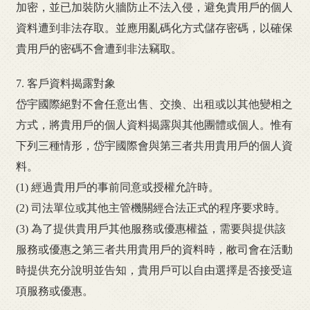
加密，並已加裝防火牆防止不法入侵，避免貴用戶的個人
資料遭到非法存取。並應用亂碼化方式儲存密碼，以確保
貴用戶的密碼不會遭到非法竊取。
7. 客戶資料揭露對象
岱宇國際絕對不會任意出售、交換、出租或以其他變相之
方式，將貴用戶的個人資料揭露與其他團體或個人。惟有
下列三種情形，岱宇國際會與第三者共用貴用戶的個人資
料。
(1) 經過貴用戶的事前同意或授權允許時。
(2) 司法單位或其他主管機關經合法正式的程序要求時。
(3) 為了提供貴用戶其他服務或優惠權益，需要與提供該
服務或優惠之第三者共用貴用戶的資料時，敝司會在活動
時提供充分說明並告知，貴用戶可以自由選擇是否接受這
項服務或優惠。