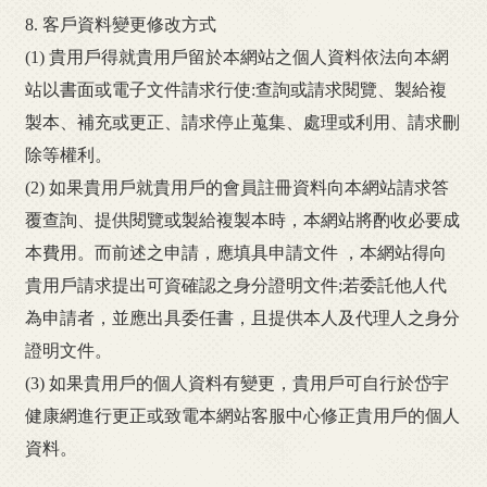
8. 客戶資料變更修改方式
(1) 貴用戶得就貴用戶留於本網站之個人資料依法向本網
站以書面或電子文件請求行使:查詢或請求閱覽、製給複
製本、補充或更正、請求停止蒐集、處理或利用、請求刪
除等權利。
(2) 如果貴用戶就貴用戶的會員註冊資料向本網站請求答
覆查詢、提供閱覽或製給複製本時，本網站將酌收必要成
本費用。而前述之申請，應填具申請文件 ，本網站得向
貴用戶請求提出可資確認之身分證明文件;若委託他人代
為申請者，並應出具委任書，且提供本人及代理人之身分
證明文件。
(3) 如果貴用戶的個人資料有變更，貴用戶可自行於岱宇
健康網進行更正或致電本網站客服中心修正貴用戶的個人
資料。