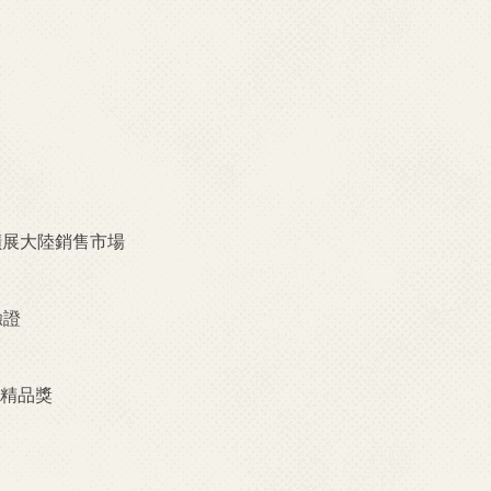
擴展大陸銷售市場
驗證
灣精品獎