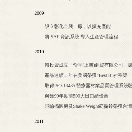
2009
設立彰化全興二廠，以擴充產能
將 SAP 資訊系統 導入生產管理流程
2010
轉投資成立「岱宇(上海)商貿有限公司」
產品連續二年在美國榮獲“Best Buy”殊榮
取得ISO-13485 醫療器材業品質管理系統
榮獲99年度前500大出口績優商
飛輪橢圓機及Shake Weight窈擺鈴榮獲台
2011