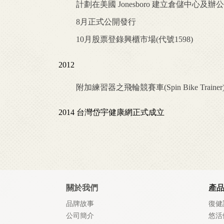
計劃在美國 Jonesboro 建立倉儲中心及辦
8月正式公開發行
10月股票登錄興櫃市場(代號1598)
2012
附加練習器之飛輪競賽車(Spin Bike Tra
2014 台灣岱宇健康網正式成立
關於我們
產
品牌故事
復健
公司簡介
悠活