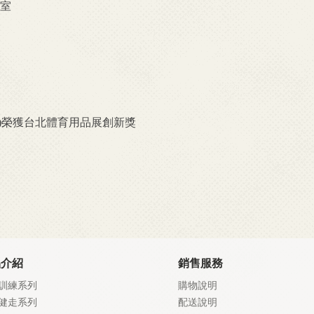
公室
iner)榮獲台北體育用品展創新獎
品介紹
銷售服務
訓練系列
購物說明
健走系列
配送說明