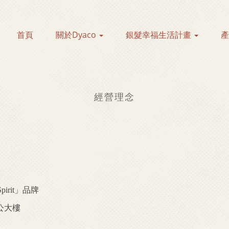
首頁
關於Dyaco
銀髮幸福生活計畫
經營理念
irit」品牌
公大樓