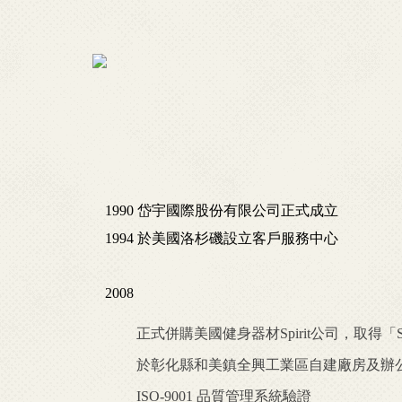
1990 岱宇國際股份有限公司正式成立
1994 於美國洛杉磯設立客戶服務中心
2008
正式併購美國健身器材Spirit公司，取得「Sp
於彰化縣和美鎮全興工業區自建廠房及辦
ISO-9001 品質管理系統驗證