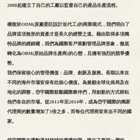
2008起建立了自己的工廠以監督自己的產品生產流程。
權衡於ODM(原廠委託設計並代工)的商業模式，我們明白了
品牌這項無形的資產才是長久的經營之道。藉由取得多項獨
特品牌的經銷權，我們為國際客戶策劃管理品牌形象，徹底
轉化為OBM(原始品牌生產商)的心態，且擁有強烈的競爭優
勢。
我們保留核心的管理價值：品牌、創新及服務。長期以來在
不同的海外市場皆保有此核心價值。為兼顧全球化佈局及在
地化的調整，岱宇國際鼓勵國際夥伴們，用創新的方式耕耘
他們各自的市場。從2011年至2014年，成為岱宇國際的獨家
代理商的數量增加了3倍之多，而每位代理商皆來自不同的國
家。