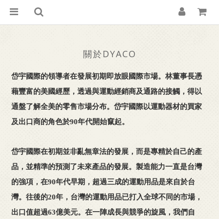
關於DYACO
岱宇國際的領導者在發展初期即放眼國際市場。林董事長憑
藉豐富的美國經歷，透過與運動經銷商及通路的接觸，得以
通盤了解全美的零售市場分布。岱宇國際以運動器材的買家
及出口商的角色於90年代開始竄起。
岱宇國際在初期並非亂無章法的發展，而是專精於自己的產
品，並精準的預測了未來產品的發展。製造能力一直是台灣
的強項，在90年代早期，超過三成的運動用品是來自於台
灣。往後的20年，台灣的運動用品已打入全球不同的市場，
出口值超過63億美元。在一陣成長與競爭的旋風，我們自