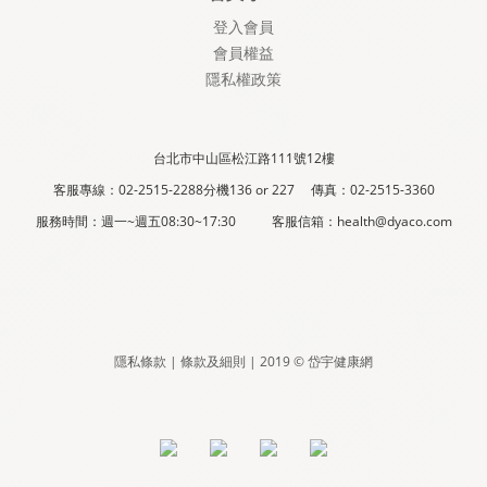
登入會員
會員權益
隱私權政策
台北市中山區松江路111號12樓
客服專線：02-2515-2288分機136 or 227 傳真：02-2515-3360
服務時間：週一~週五08:30~17:30 客服信箱：health@dyaco.com
隱私條款 | 條款及細則 | 2019 © 岱宇健康網