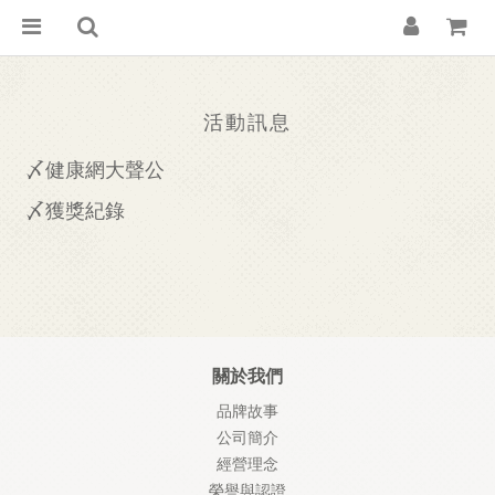
活動訊息
〆健康網大聲公
〆獲獎紀錄
關於我們
品牌故事
公司簡介
經營理念
榮譽與認證