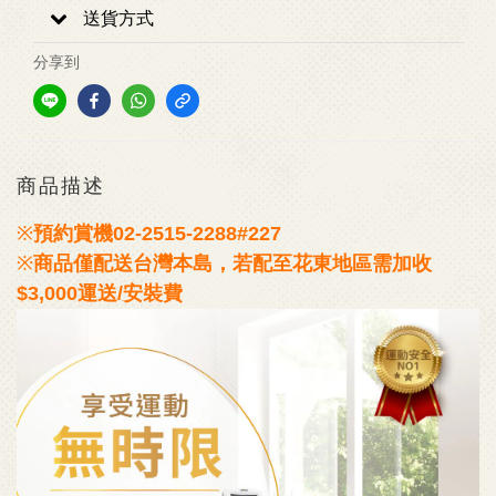
送貨方式
分享到
商品描述
※
預約賞機
02-2515-2288#227
※
商品僅配送台灣本島，若配至花東地區需加收
$3,000運送/安裝費