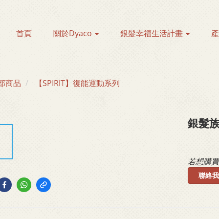
首頁
關於Dyaco
銀髮幸福生活計畫
部商品
【SPIRIT】復能運動系列
銀髮族
若想購買
聯絡我