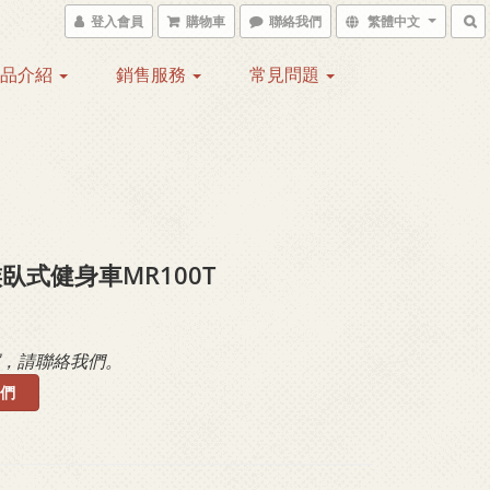
登入會員
購物車
聯絡我們
繁體中文
產品介紹
銷售服務
常見問題
臥式健身車MR100T
，請聯絡我們。
們