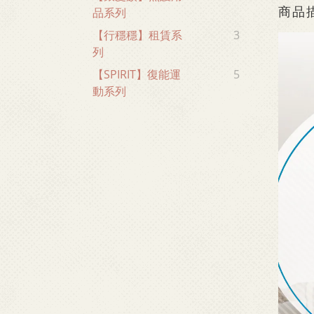
商品
品系列
【行穩穩】租賃系
3
列
【SPIRIT】復能運
5
動系列